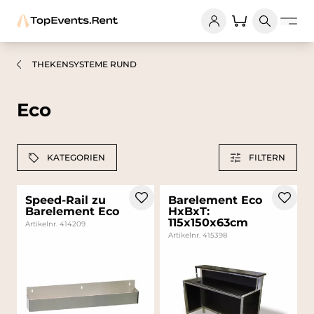
THEKENSYSTEME RUND
Eco
KATEGORIEN
FILTERN
Speed-Rail zu
Barelement Eco
Barelement Eco
HxBxT:
115x150x63cm
Artikelnr. 414209
Artikelnr. 415398