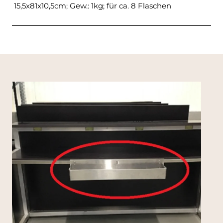
15,5x81x10,5cm; Gew.: 1kg; für ca. 8 Flaschen