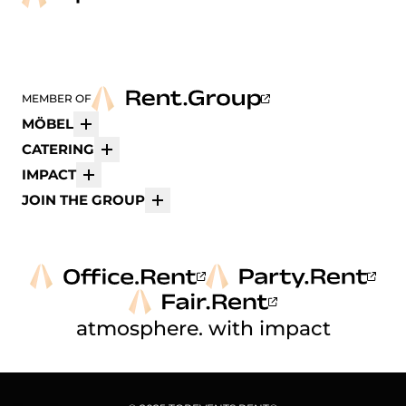
MEMBER OF
MÖBEL
Mehr
CATERING
Mehr
IMPACT
Mehr
JOIN THE GROUP
Mehr
atmosphere. with impact