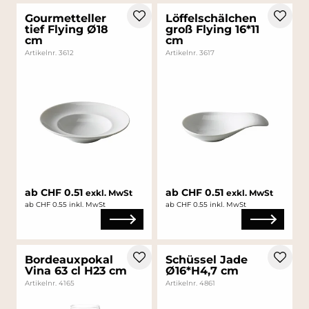
Gourmetteller
Löffelschälchen
tief Flying Ø18
groß Flying 16*11
cm
cm
Artikelnr. 3612
Artikelnr. 3617
ab CHF 0.51
ab CHF 0.51
exkl. MwSt
exkl. MwSt
ab CHF 0.55 inkl. MwSt
ab CHF 0.55 inkl. MwSt
Bordeauxpokal
Schüssel Jade
Vina 63 cl H23 cm
Ø16*H4,7 cm
Artikelnr. 4165
Artikelnr. 4861