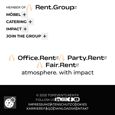
MEMBER OF
MÖBEL
Mehr
CATERING
Mehr
IMPACT
Mehr
JOIN THE GROUP
Mehr
atmosphere. with impact
© 2025 TOPEVENTS.RENT®
FOLLOW US
IMPRESSUM
DATENSCHUTZ
COOKIES
KARRIERE
FAQ
DOWNLOADS
KONTAKT