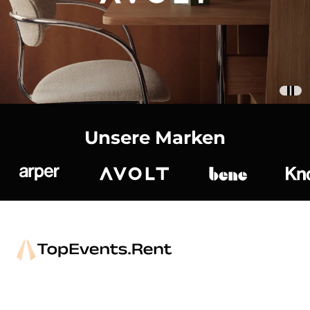
Unsere Marken
Arper
Avolt
bene
K