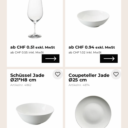
ab CHF 0.51
ab CHF 0.94
exkl. MwSt
exkl. MwSt
ab CHF 0.55 inkl. MwSt
ab CHF 1.02 inkl. MwSt
Schüssel Jade
Coupeteller Jade
Ø21*H8 cm
Ø25 cm
Artikelnr. 4862
Artikelnr. 4874