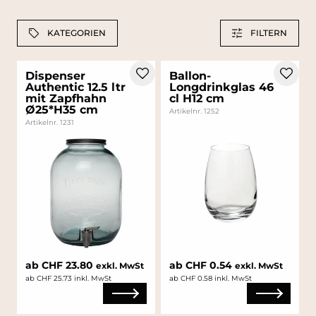
KATEGORIEN
FILTERN
Dispenser
Ballon-
Authentic 12.5 ltr
Longdrinkglas 46
mit Zapfhahn
cl H12 cm
Ø25*H35 cm
Artikelnr. 1252
Artikelnr. 1231
ab CHF 23.80
ab CHF 0.54
exkl. MwSt
exkl. MwSt
ab CHF 25.73 inkl. MwSt
ab CHF 0.58 inkl. MwSt