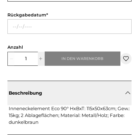
Rückgabedatum
Anzahl
IN DEN WARENKORB
Beschreibung
Inneneckelement Eco 90° HxBxT: 115x50x63cm; Gew.:
15kg; 2 Ablageflächen; Material: Metall/Holz; Farbe:
dunkelbraun