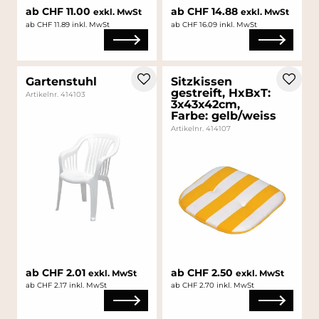
ab CHF 11.00
ab CHF 14.88
exkl. MwSt
exkl. MwSt
ab CHF 11.89 inkl. MwSt
ab CHF 16.09 inkl. MwSt
Gartenstuhl
Sitzkissen
gestreift, HxBxT:
Artikelnr. 414103
3x43x42cm,
Farbe: gelb/weiss
Artikelnr. 414107
ab CHF 2.01
ab CHF 2.50
exkl. MwSt
exkl. MwSt
ab CHF 2.17 inkl. MwSt
ab CHF 2.70 inkl. MwSt