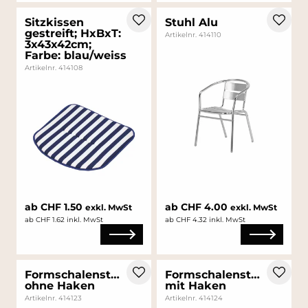
Sitzkissen
Stuhl Alu
gestreift; HxBxT:
Artikelnr. 414110
3x43x42cm;
Farbe: blau/weiss
Artikelnr. 414108
ab CHF 1.50
ab CHF 4.00
exkl. MwSt
exkl. MwSt
ab CHF 1.62 inkl. MwSt
ab CHF 4.32 inkl. MwSt
Formschalenstuhl
Formschalenstuhl
ohne Haken
mit Haken
Artikelnr. 414123
Artikelnr. 414124