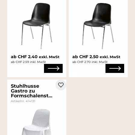
ab CHF 2.40
ab CHF 2.50
exkl. MwSt
exkl. MwSt
ab CHF 2.59 inkl. MwSt
ab CHF 2.70 inkl. MwSt
Stuhlhusse
Gastro zu
Formschalenstuhl
Artikelnr. 414131