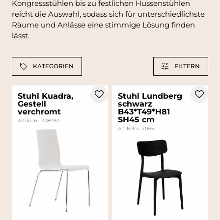
Kongressstühlen bis zu festlichen Hussenstühlen
reicht die Auswahl, sodass sich für unterschiedlichste
Räume und Anlässe eine stimmige Lösung finden
lässt.
KATEGORIEN
FILTERN
Stuhl Kuadra,
Stuhl Lundberg
Gestell
schwarz
verchromt
B43*T49*H81
SH45 cm
Artikelnr. 418092
Artikelnr. 2065