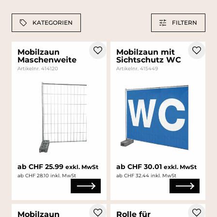
KATEGORIEN
FILTERN
Mobilzaun
Mobilzaun mit
Maschenweite
Sichtschutz WC
Artikelnr. 414120
Artikelnr. 415449
ab CHF 25.99
ab CHF 30.01
exkl. MwSt
exkl. MwSt
ab CHF 28.10 inkl. MwSt
ab CHF 32.44 inkl. MwSt
Mobilzaun
Rolle für