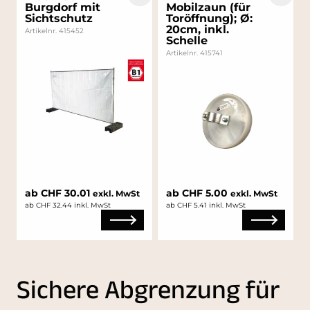
Burgdorf mit
Mobilzaun (für
Sichtschutz
Toröffnung); Ø:
20cm, inkl.
Artikelnr. 415452
Schelle
Artikelnr. 415741
ab CHF 30.01
ab CHF 5.00
exkl. MwSt
exkl. MwSt
ab CHF 32.44 inkl. MwSt
ab CHF 5.41 inkl. MwSt
Sichere Abgrenzung für