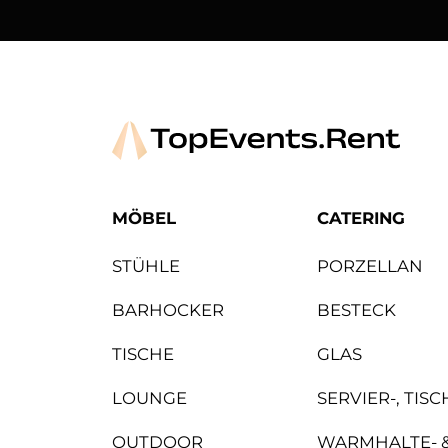
Arper
Avolt
MÖBEL
CATERING
STÜHLE
PORZELLAN
BARHOCKER
BESTECK
TISCHE
GLAS
LOUNGE
SERVIER-, TIS
OUTDOOR
WARMHALTE- 