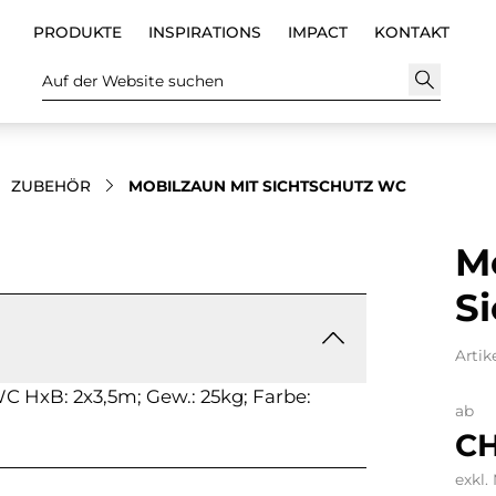
PRODUKTE
INSPIRATIONS
IMPACT
KONTAKT
Auf der Website suchen
ZUBEHÖR
MOBILZAUN MIT SICHTSCHUTZ WC
M
S
Artik
C HxB: 2x3,5m; Gew.: 25kg; Farbe:
ab
CH
exkl.