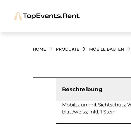
HOME
PRODUKTE
MOBILE BAUTEN
Bilder und Videos zum Produkt
Beschreibung
Mobilzaun mit Sichtschutz W
blau/weiss; inkl. 1 Stein