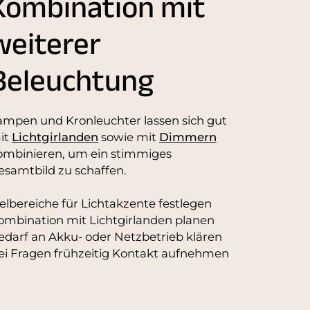
Kombination mit
weiterer
Beleuchtung
ampen und Kronleuchter lassen sich gut
it
Lichtgirlanden
sowie mit
Dimmern
ombinieren, um ein stimmiges
esamtbild zu schaffen.
ielbereiche für Lichtakzente festlegen
ombination mit Lichtgirlanden planen
edarf an Akku- oder Netzbetrieb klären
ei Fragen frühzeitig Kontakt aufnehmen