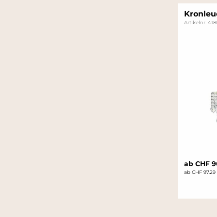
Kronleu
Artikelnr. 41
ab CHF 
ab CHF 97.29