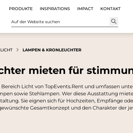
PRODUKTE
INSPIRATIONS
IMPACT
KONTAKT
Auf der Website suchen
LICHT
LAMPEN & KRONLEUCHTER
hter mieten für stimmung
ereich Licht von TopEvents.Rent und umfassen unter
ampen sowie Stehlampen. Wer diese Ausstattung miet
staltung. Sie eignen sich für Hochzeiten, Empfänge o
as gewünschte Gesamtkonzept und den Charakter der je