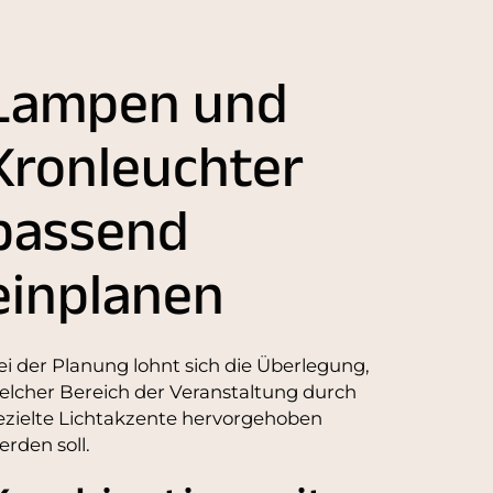
Lampen und
Kronleuchter
passend
einplanen
ei der Planung lohnt sich die Überlegung,
elcher Bereich der Veranstaltung durch
ezielte Lichtakzente hervorgehoben
erden soll.