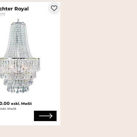
chter Royal
8073
90.00
exkl. MwSt
 inkl. MwSt