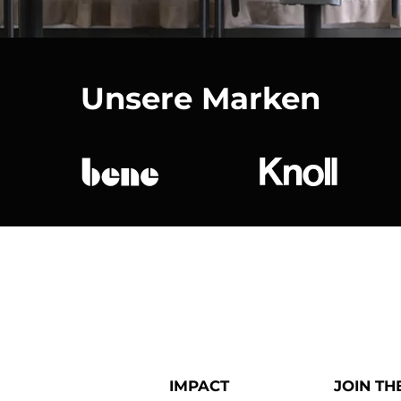
Unsere Marken
bene
Knoll Internat
IMPACT
JOIN TH