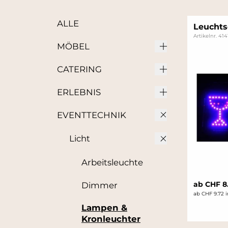
ALLE
Leuchts
Artikelnr. 41
MÖBEL
CATERING
ERLEBNIS
EVENTTECHNIK
Licht
Arbeitsleuchte
ab CHF 8
Dimmer
ab CHF 9.72 
Lampen &
Kronleuchter