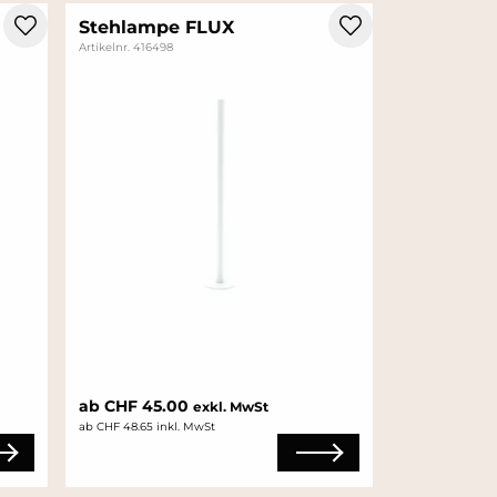
Stehlampe FLUX
Artikelnr. 416498
ab CHF 45.00
exkl. MwSt
ab CHF 48.65 inkl. MwSt