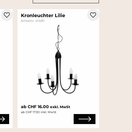
Kronleuchter Lilie
Artikelnr. 414811
ab CHF 16.00
exkl. MwSt
ab CHF 17.30 inkl. MwSt