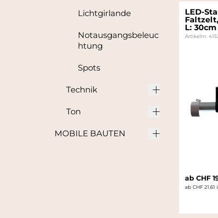
LED-Sta
Lichtgirlande
Faltzelt
L: 30cm
Notausgangsbeleuc
Artikelnr. 41
htung
Spots
Technik
Ton
MOBILE BAUTEN
ab CHF 1
ab CHF 21.61 