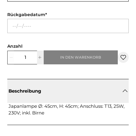
Rückgabedatum
Anzahl
IN DEN WARENKORB
Beschreibung
Japanlampe Ø: 45cm, H: 45cm; Anschluss: T13, 25W,
230V; inkl. Birne