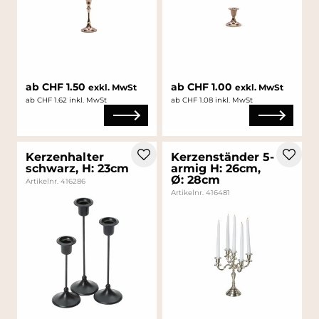
ab CHF 1.50
ab CHF 1.00
exkl. MwSt
exkl. MwSt
ab CHF 1.62 inkl. MwSt
ab CHF 1.08 inkl. MwSt
Kerzenhalter
Kerzenständer 5-
schwarz, H: 23cm
armig H: 26cm,
Ø: 28cm
Artikelnr. 416286
Artikelnr. 416481