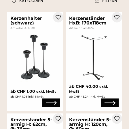
KATEGORIEN
FILTERN
Kerzenhalter
Kerzenständer
(schwarz)
HxB: 170x118cm
Artikelnr. 414838
Artikelnr. 415024
ab CHF 40.00
exkl.
ab CHF 1.00
exkl. MwSt
MwSt
ab CHF 1.08 inkl. MwSt
ab CHF 43.24 inkl. MwSt
Kerzenständer 5-
Kerzenständer 5-
armig H: 62cm,
armig H: 120cm,
Ø: 36cm
Ø: 60cm