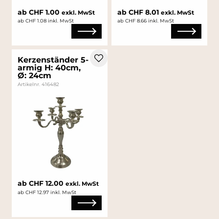
ab CHF 1.00
ab CHF 8.01
exkl. MwSt
exkl. MwSt
ab CHF 1.08 inkl. MwSt
ab CHF 8.66 inkl. MwSt
Kerzenständer 5-
armig H: 40cm,
Ø: 24cm
Artikelnr. 416482
ab CHF 12.00
exkl. MwSt
ab CHF 12.97 inkl. MwSt