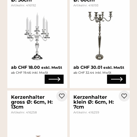
Artikelnr. 416192
Artikelnr. 416193
ab CHF 18.00
ab CHF 30.01
exkl. MwSt
exkl. MwSt
ab CHF 19.46 inkl. MwSt
ab CHF 32.44 inkl. MwSt
Kerzenhalter
Kerzenhalter
gross Ø: 6cm, H:
klein Ø: 6cm, H:
13cm
7cm
Artikelnr. 416258
Artikelnr. 416259