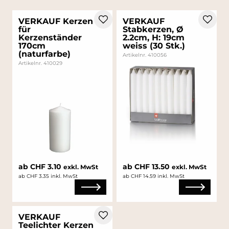
VERKAUF Kerzen
VERKAUF
für
Stabkerzen, Ø
Kerzenständer
2.2cm, H: 19cm
170cm
weiss (30 Stk.)
(naturfarbe)
Artikelnr. 410056
Artikelnr. 410029
ab CHF 3.10
ab CHF 13.50
exkl. MwSt
exkl. MwSt
ab CHF 3.35 inkl. MwSt
ab CHF 14.59 inkl. MwSt
VERKAUF
Teelichter Kerzen