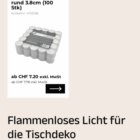
rund 3.8cm (100
Stk)
Artikelnr. 410058
ab CHF 7.20
exkl. MwSt
ab CHF 7.78 inkl. MwSt
Flammenloses Licht für
die Tischdeko