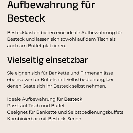
Aufbewahrung für
Besteck
Besteckkästen bieten eine ideale Aufbewahrung für
Besteck und lassen sich sowohl auf dem Tisch als
auch am Buffet platzieren.
Vielseitig einsetzbar
Sie eignen sich für Bankette und Firmenanlässe
ebenso wie für Buffets mit Selbstbedienung, bei
denen Gäste sich ihr Besteck selbst nehmen.
Ideale Aufbewahrung für
Besteck
Passt auf Tisch und Buffet
Geeignet für Bankette und Selbstbedienungsbuffets
Kombinierbar mit Besteck-Serien