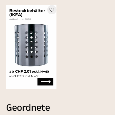
Besteckbehälter
(IKEA)
Artikelnr. 415858
ab CHF 2.01
exkl. MwSt
ab CHF 2.17 inkl. MwSt
Geordnete