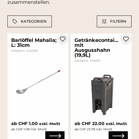
zusammenstellen.
KATEGORIEN
FILTERN
Barlöffel Mahalia;
Getränkecontainer
L: 31cm
mit
Ausgusshahn
Artikelnr. 414090
(19,9L)
Artikelnr. 414610
ab CHF 1.00
ab CHF 22.00
exkl. MwSt
exkl. MwSt
ab CHF 1.08 inkl. MwSt
ab CHF 23.78 inkl. MwSt