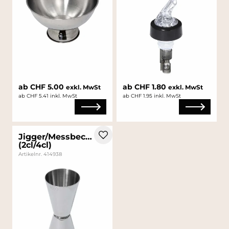
ab CHF 5.00
ab CHF 1.80
exkl. MwSt
exkl. MwSt
ab CHF 5.41 inkl. MwSt
ab CHF 1.95 inkl. MwSt
Jigger/Messbecher
(2cl/4cl)
Artikelnr. 414938