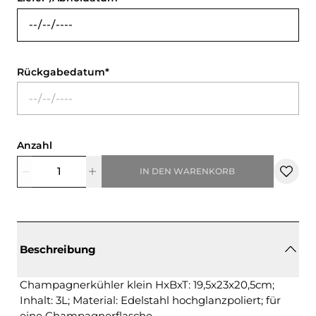
Rückgabedatum
Anzahl
IN DEN WARENKORB
Beschreibung
Champagnerkühler klein HxBxT: 19,5x23x20,5cm;
Inhalt: 3L; Material: Edelstahl hochglanzpoliert; für
eine Champagnerflasche