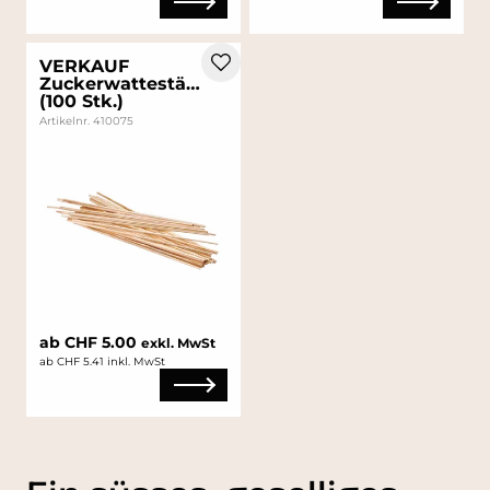
VERKAUF
Zuckerwattestäbe
(100 Stk.)
Artikelnr. 410075
ab CHF 5.00
exkl. MwSt
ab CHF 5.41 inkl. MwSt