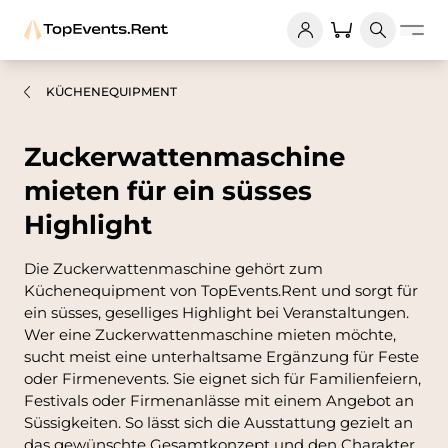
KÜCHENEQUIPMENT
Zuckerwattenmaschine
mieten für ein süsses
Highlight
Die Zuckerwattenmaschine gehört zum
Küchenequipment von TopEvents.Rent und sorgt für
ein süsses, geselliges Highlight bei Veranstaltungen.
Wer eine Zuckerwattenmaschine mieten möchte,
sucht meist eine unterhaltsame Ergänzung für Feste
oder Firmenevents. Sie eignet sich für Familienfeiern,
Festivals oder Firmenanlässe mit einem Angebot an
Süssigkeiten. So lässt sich die Ausstattung gezielt an
das gewünschte Gesamtkonzept und den Charakter