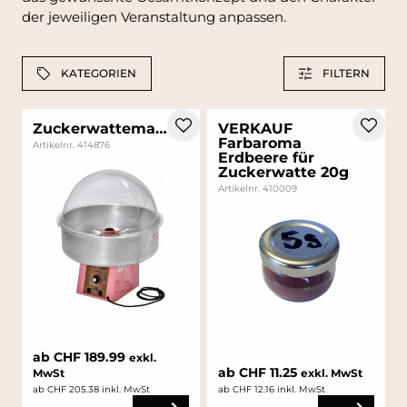
der jeweiligen Veranstaltung anpassen.
KATEGORIEN
FILTERN
Zuckerwattemaschine
VERKAUF
Farbaroma
Artikelnr. 414876
Erdbeere für
Zuckerwatte 20g
Artikelnr. 410009
ab CHF 189.99
exkl.
ab CHF 11.25
MwSt
exkl. MwSt
ab CHF 205.38 inkl. MwSt
ab CHF 12.16 inkl. MwSt