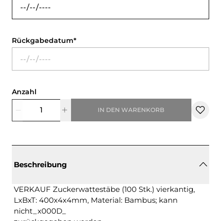
Rückgabedatum
Anzahl
IN DEN WARENKORB
Beschreibung
VERKAUF Zuckerwattestäbe (100 Stk.) vierkantig,
LxBxT: 400x4x4mm, Material: Bambus; kann
nicht_x000D_