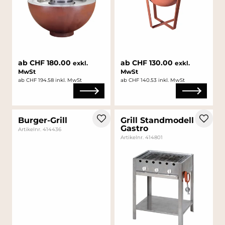
ab CHF 180.00
ab CHF 130.00
exkl.
exkl.
MwSt
MwSt
ab CHF 194.58 inkl. MwSt
ab CHF 140.53 inkl. MwSt
Burger-Grill
Grill Standmodell
Gastro
Artikelnr. 414436
Artikelnr. 414801