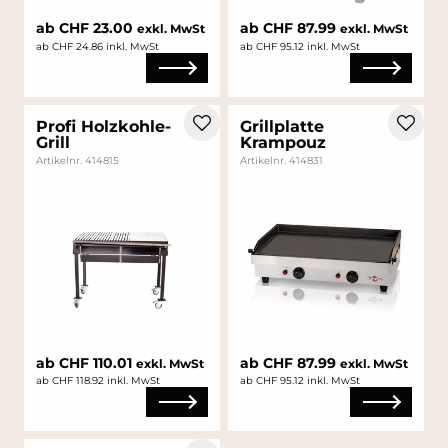
ab CHF 23.00
ab CHF 87.99
exkl. MwSt
exkl. MwSt
ab CHF 24.86 inkl. MwSt
ab CHF 95.12 inkl. MwSt
Profi Holzkohle-
Grillplatte
Grill
Krampouz
Artikelnr. 414815
Artikelnr. 414831
ab CHF 110.01
ab CHF 87.99
exkl. MwSt
exkl. MwSt
ab CHF 118.92 inkl. MwSt
ab CHF 95.12 inkl. MwSt