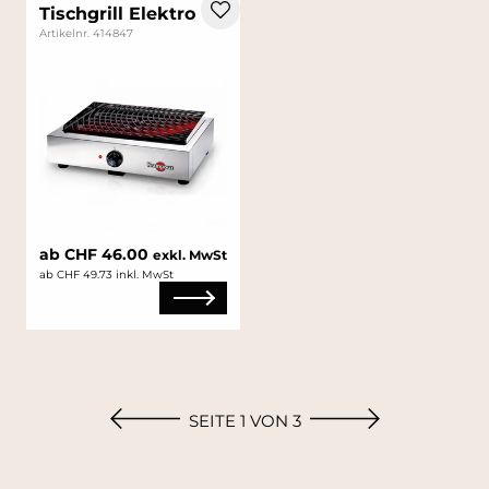
Tischgrill Elektro
Artikelnr. 414847
ab CHF 46.00
exkl. MwSt
ab CHF 49.73 inkl. MwSt
SEITE 1 VON 3