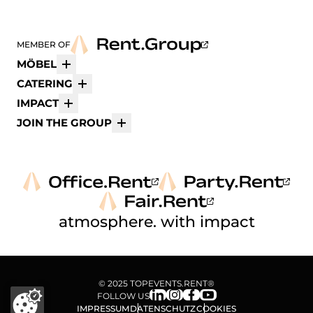
MEMBER OF
MÖBEL
Mehr
CATERING
Mehr
IMPACT
Mehr
JOIN THE GROUP
Mehr
atmosphere. with impact
© 2025 TOPEVENTS.RENT®
FOLLOW US
IMPRESSUM
DATENSCHUTZ
COOKIES