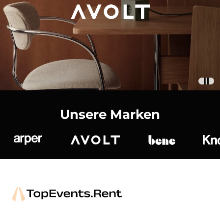
Unsere Marken
Arper
Avolt
bene
K