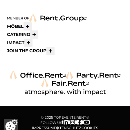
MEMBER OF
MÖBEL
Mehr
CATERING
Mehr
IMPACT
Mehr
JOIN THE GROUP
Mehr
atmosphere. with impact
© 2025 TOPEVENTS.RENT®
FOLLOW US
IMPRESSUM
DATENSCHUTZ
COOKIES