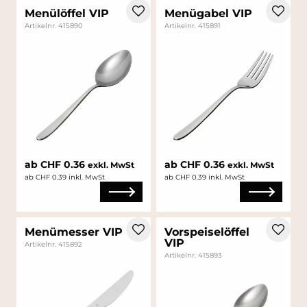
Menülöffel VIP
Menügabel VIP
Artikelnr. 415890
Artikelnr. 415891
ab CHF 0.36
ab CHF 0.36
exkl. MwSt
exkl. MwSt
ab CHF 0.39 inkl. MwSt
ab CHF 0.39 inkl. MwSt
Menümesser VIP
Vorspeiselöffel
VIP
Artikelnr. 415892
Artikelnr. 415893