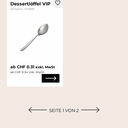
Dessertlöffel VIP
Artikelnr. 415899
ab CHF 0.31
exkl. MwSt
ab CHF 0.34 inkl. MwSt
SEITE 1 VON 2