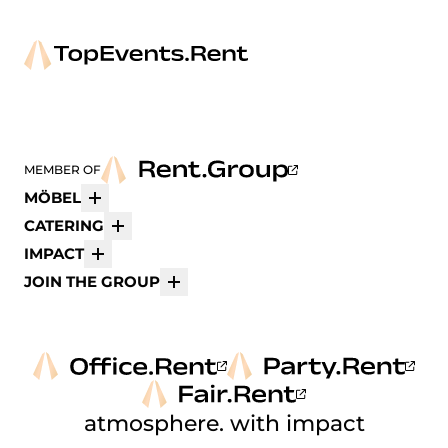
MEMBER OF
MÖBEL
Mehr
CATERING
Mehr
IMPACT
Mehr
JOIN THE GROUP
Mehr
atmosphere. with impact