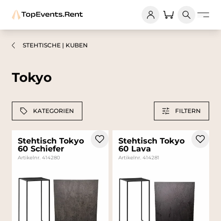
STEHTISCHE | KUBEN
Tokyo
KATEGORIEN
FILTERN
Stehtisch Tokyo
Stehtisch Tokyo
60 Schiefer
60 Lava
Artikelnr. 414280
Artikelnr. 414281