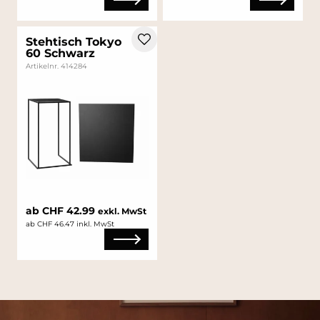
Stehtisch Tokyo
60 Schwarz
Artikelnr. 414284
ab CHF 42.99
exkl. MwSt
ab CHF 46.47 inkl. MwSt