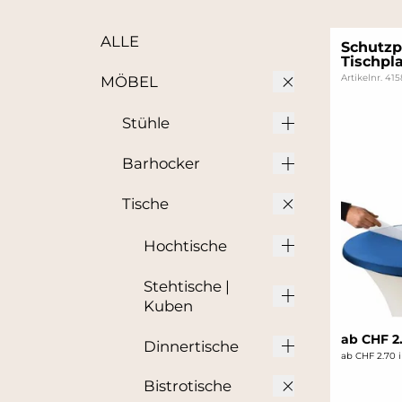
ALLE
Schutzpl
Tischpl
Artikelnr. 41
MÖBEL
Stühle
Barhocker
Tische
Hochtische
Stehtische |
Kuben
ab CHF 2
Dinnertische
ab CHF 2.70 
Bistrotische