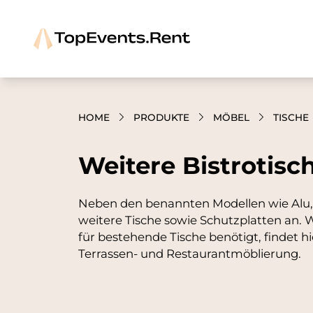
HOME
PRODUKTE
MÖBEL
TISCHE
Weitere Bistrotisc
Neben den benannten Modellen wie Alu, C
weitere Tische sowie Schutzplatten an. 
für bestehende Tische benötigt, findet h
Terrassen- und Restaurantmöblierung.