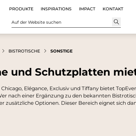
PRODUKTE
INSPIRATIONS
IMPACT
KONTAKT
Auf der Website suchen
BISTROTISCHE
SONSTIGE
he und Schutzplatten mie
hicago, Elégance, Exclusiv und Tiffany bietet TopEven
Wer nach einer Ergänzung zu den bekannten Bistrotisc
ier zusätzliche Optionen. Dieser Bereich eignet sich da