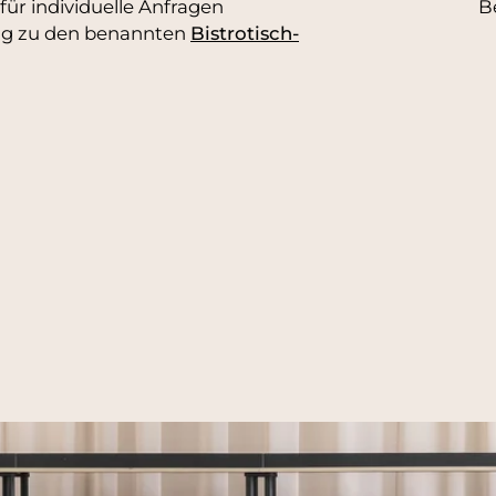
für individuelle Anfragen
B
g zu den benannten
Bistrotisch-