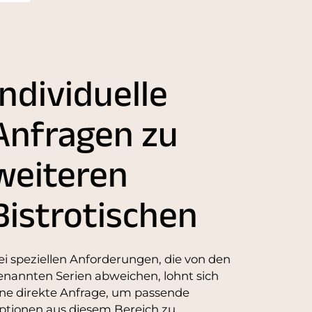
Individuelle
Anfragen zu
weiteren
Bistrotischen
ei speziellen Anforderungen, die von den
enannten Serien abweichen, lohnt sich
ine direkte Anfrage, um passende
ptionen aus diesem Bereich zu