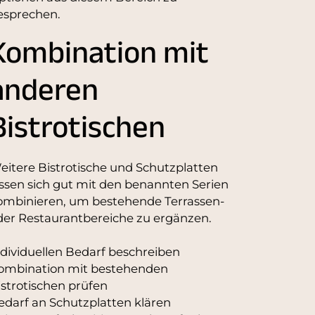
esprechen.
Kombination mit
anderen
Bistrotischen
eitere Bistrotische und Schutzplatten
assen sich gut mit den benannten Serien
ombinieren, um bestehende Terrassen-
der Restaurantbereiche zu ergänzen.
ndividuellen Bedarf beschreiben
ombination mit bestehenden
istrotischen prüfen
edarf an Schutzplatten klären