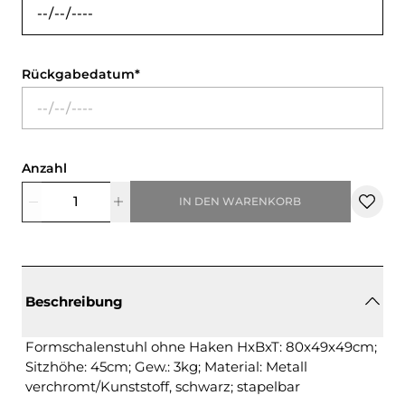
Rückgabedatum
Anzahl
IN DEN WARENKORB
Beschreibung
Formschalenstuhl ohne Haken HxBxT: 80x49x49cm;
Sitzhöhe: 45cm; Gew.: 3kg; Material: Metall
verchromt/Kunststoff, schwarz; stapelbar