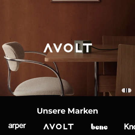
Unsere Marken
Arper
Avolt
bene
K