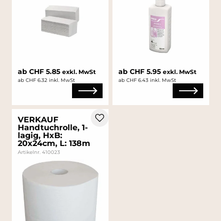
ab CHF 5.85
ab CHF 5.95
exkl. MwSt
exkl. MwSt
ab CHF 6.32 inkl. MwSt
ab CHF 6.43 inkl. MwSt
VERKAUF
Handtuchrolle, 1-
lagig, HxB:
20x24cm, L: 138m
Artikelnr. 410023