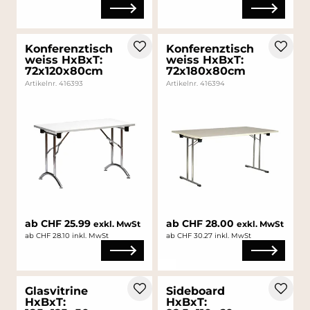
Konferenztisch
Konferenztisch
weiss HxBxT:
weiss HxBxT:
72x120x80cm
72x180x80cm
Artikelnr. 416393
Artikelnr. 416394
ab CHF 25.99
ab CHF 28.00
exkl. MwSt
exkl. MwSt
ab CHF 28.10 inkl. MwSt
ab CHF 30.27 inkl. MwSt
Glasvitrine
Sideboard
HxBxT:
HxBxT: