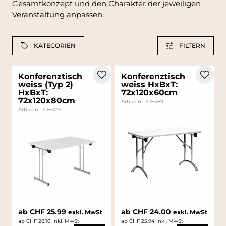
Gesamtkonzept und den Charakter der jeweiligen
Veranstaltung anpassen.
KATEGORIEN
FILTERN
Konferenztisch
Konferenztisch
weiss (Typ 2)
weiss HxBxT:
HxBxT:
72x120x60cm
72x120x80cm
Artikelnr. 416389
Artikelnr. 416379
ab CHF 25.99
ab CHF 24.00
exkl. MwSt
exkl. MwSt
ab CHF 28.10 inkl. MwSt
ab CHF 25.94 inkl. MwSt