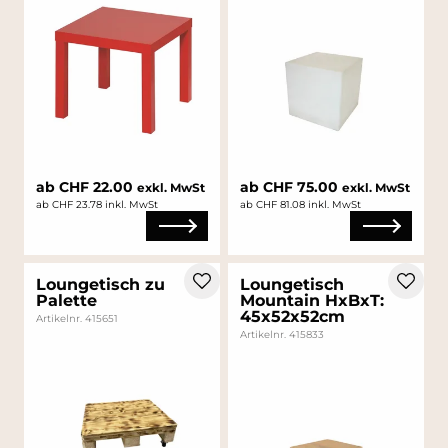
ab CHF 22.00
ab CHF 75.00
exkl. MwSt
exkl. MwSt
ab CHF 23.78 inkl. MwSt
ab CHF 81.08 inkl. MwSt
Loungetisch zu
Loungetisch
Palette
Mountain HxBxT:
45x52x52cm
Artikelnr. 415651
Artikelnr. 415833