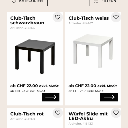
KATEGORIEN
FILTERN
Club-Tisch
Club-Tisch weiss
schwarzbraun
Artikelnr. 414267
Artikelnr. 414266
ab CHF 22.00
ab CHF 22.00
exkl. MwSt
exkl. MwSt
ab CHF 23.78 inkl. MwSt
ab CHF 23.78 inkl. MwSt
Club-Tisch rot
Würfel Slide mit
LED-Akku
Artikelnr. 414268
Artikelnr. 415433