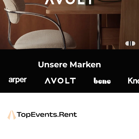
Unsere Marken
Arper
Avolt
bene
K