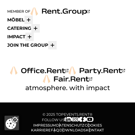
MEMBER OF
MÖBEL
Mehr
CATERING
Mehr
IMPACT
Mehr
JOIN THE GROUP
Mehr
atmosphere. with impact
© 2025 TOPEVENTS.RENT®
FOLLOW US
IMPRESSUM
DATENSCHUTZ
COOKIES
KARRIERE
FAQ
DOWNLOADS
KONTAKT