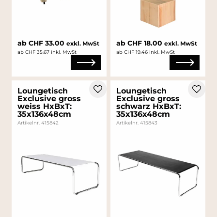
ab CHF 33.00
ab CHF 18.00
exkl. MwSt
exkl. MwSt
ab CHF 35.67 inkl. MwSt
ab CHF 19.46 inkl. MwSt
Loungetisch
Loungetisch
Exclusive gross
Exclusive gross
weiss HxBxT:
schwarz HxBxT:
35x136x48cm
35x136x48cm
Artikelnr. 415842
Artikelnr. 415843