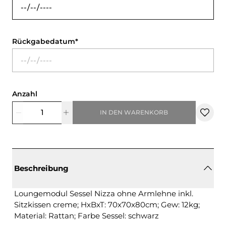
Rückgabedatum
Anzahl
IN DEN WARENKORB
Beschreibung
Loungemodul Sessel Nizza ohne Armlehne inkl.
Sitzkissen creme; HxBxT: 70x70x80cm; Gew: 12kg;
Material: Rattan; Farbe Sessel: schwarz