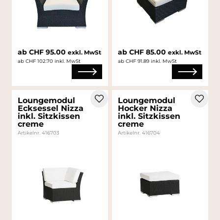
ab CHF 95.00
ab CHF 85.00
exkl. MwSt
exkl. MwSt
ab CHF 102.70 inkl. MwSt
ab CHF 91.89 inkl. MwSt
Loungemodul
Loungemodul
Ecksessel Nizza
Hocker Nizza
inkl. Sitzkissen
inkl. Sitzkissen
creme
creme
Artikelnr. 416703
Artikelnr. 416704