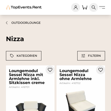
OUTDOORLOUNGE
Nizza
KATEGORIEN
FILTERN
Loungemodul
Loungemodul
Sessel Nizza mit
Sessel Nizza
Armlehne inkl.
ohne Armlehne
Sitzkissen creme
Artikelnr. 416702
Artikelnr. 416701