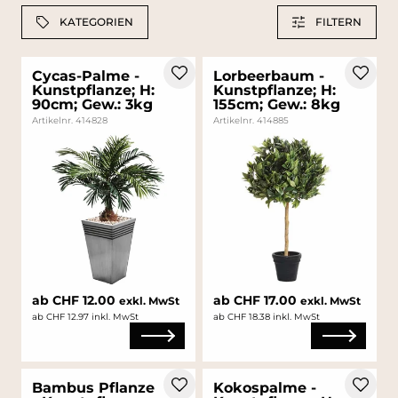
KATEGORIEN
FILTERN
Cycas-Palme -
Lorbeerbaum -
Kunstpflanze; H:
Kunstpflanze; H:
90cm; Gew.: 3kg
155cm; Gew.: 8kg
Artikelnr. 414828
Artikelnr. 414885
ab CHF 12.00
ab CHF 17.00
exkl. MwSt
exkl. MwSt
ab CHF 12.97 inkl. MwSt
ab CHF 18.38 inkl. MwSt
Bambus Pflanze
Kokospalme -