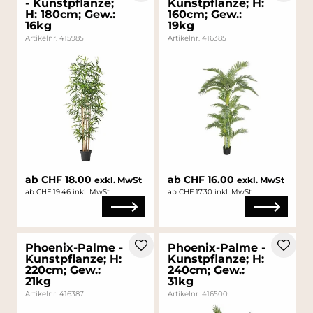
- Kunstpflanze;
Kunstpflanze; H:
H: 180cm; Gew.:
160cm; Gew.:
16kg
19kg
Artikelnr. 415985
Artikelnr. 416385
ab CHF 18.00
ab CHF 16.00
exkl. MwSt
exkl. MwSt
ab CHF 19.46 inkl. MwSt
ab CHF 17.30 inkl. MwSt
Phoenix-Palme -
Phoenix-Palme -
Kunstpflanze; H:
Kunstpflanze; H:
220cm; Gew.:
240cm; Gew.:
21kg
31kg
Artikelnr. 416387
Artikelnr. 416500