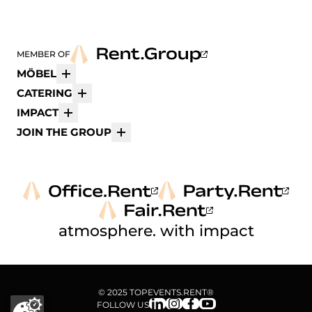
MEMBER OF
MÖBEL
Mehr
CATERING
Mehr
IMPACT
Mehr
JOIN THE GROUP
Mehr
atmosphere. with impact
© 2025 TOPEVENTS.RENT®
FOLLOW US