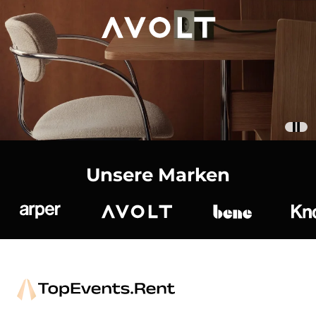
Unsere Marken
Arper
Avolt
bene
K