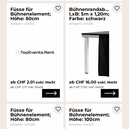
Füsse für
Bühnenrandabdeckung;
Bühnenelement;
LxB: 5m x 1,20m;
Höhe: 60cm
Farbe: schwarz
Artikelnr. 414313
Artikelnr. 414316
ab CHF 2.01
ab CHF 16.00
exkl. MwSt
exkl. MwSt
ab CHF 2.17 inkl. MwSt
ab CHF 17.30 inkl. MwSt
Füsse für
Füsse für
Bühnenelement;
Bühnenelement;
Höhe: 80cm
Höhe: 100cm
Artikelnr. 414326
Artikelnr. 414327