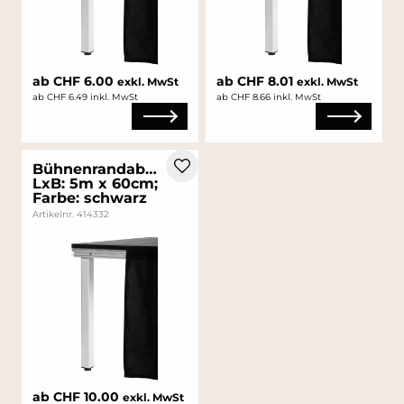
ab CHF 6.00
ab CHF 8.01
exkl. MwSt
exkl. MwSt
ab CHF 6.49 inkl. MwSt
ab CHF 8.66 inkl. MwSt
Bühnenrandabdeckung;
LxB: 5m x 60cm;
Farbe: schwarz
Artikelnr. 414332
ab CHF 10.00
exkl. MwSt