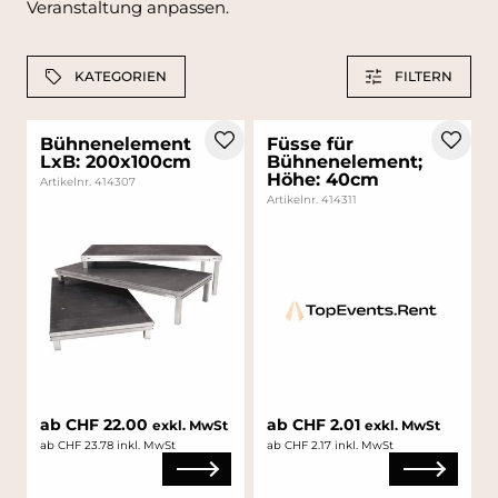
Veranstaltung anpassen.
KATEGORIEN
FILTERN
Bühnenelement
Füsse für
LxB: 200x100cm
Bühnenelement;
Höhe: 40cm
Artikelnr. 414307
Artikelnr. 414311
ab CHF 22.00
ab CHF 2.01
exkl. MwSt
exkl. MwSt
ab CHF 23.78 inkl. MwSt
ab CHF 2.17 inkl. MwSt