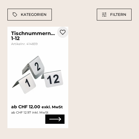
KATEGORIEN
FILTERN
Tischnummernschilder
1-12
Artikelnr. 414839
ab CHF 12.00
exkl. MwSt
ab CHF 12.97 inkl. MwSt