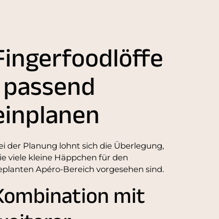
Fingerfoodlöffe
l passend
einplanen
ei der Planung lohnt sich die Überlegung,
ie viele kleine Häppchen für den
eplanten Apéro-Bereich vorgesehen sind.
Kombination mit