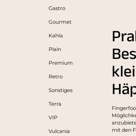
Gastro
Gourmet
Pra
Kahla
Bes
Plain
Premium
kle
Retro
Hä
Sonstiges
Terra
Fingerfoo
Möglichke
VIP
anzubiete
mit den 
Vulcania