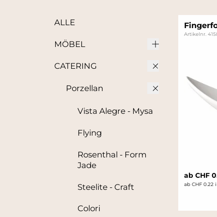
ALLE
Fingerf
Artikelnr. 41
MÖBEL
CATERING
Porzellan
Vista Alegre - Mysa
Flying
Rosenthal - Form
Jade
ab CHF 0
ab CHF 0.22 
Steelite - Craft
Colori