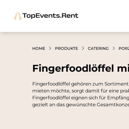
HOME
PRODUKTE
CATERING
POR
Fingerfoodlöffel m
Fingerfoodlöffel gehören zum Sortiment 
mieten möchte, sorgt damit für eine pra
Fingerfoodlöffel eignen sich für Empfän
gezielt an das gewünschte Gesamtkonzep