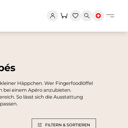
pés
 kleiner Häppchen. Wer Fingerfoodlöffel
en bei einem Apéro anzubieten.
eich. So lässt sich die Ausstattung
npassen.
FILTERN & SORTIEREN