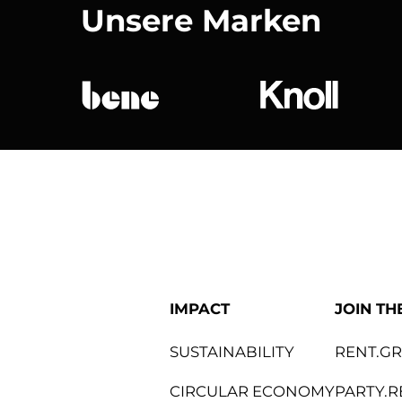
Unsere Marken
bene
Knoll Internat
IMPACT
JOIN TH
SUSTAINABILITY
RENT.G
CIRCULAR ECONOMY
PARTY.R