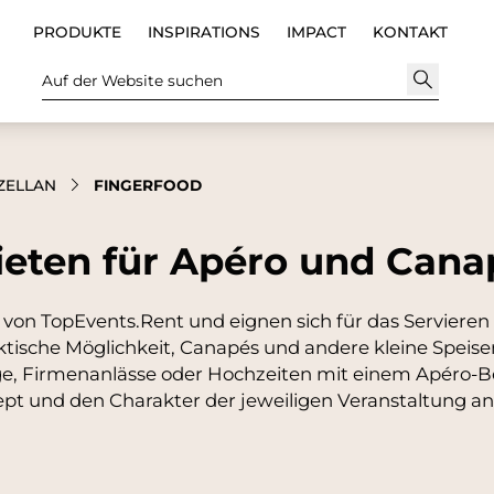
PRODUKTE
INSPIRATIONS
IMPACT
KONTAKT
Auf der Website suchen
ZELLAN
FINGERFOOD
ieten für Apéro und Cana
von TopEvents.Rent und eignen sich für das Servieren
ktische Möglichkeit, Canapés und andere kleine Speis
ge, Firmenanlässe oder Hochzeiten mit einem Apéro-Ber
t und den Charakter der jeweiligen Veranstaltung a