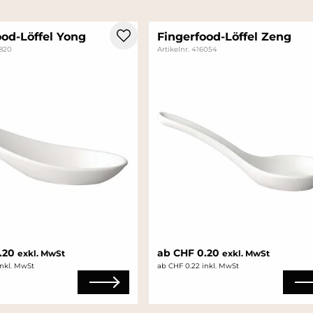
ood-Löffel Yong
Fingerfood-Löffel Zeng
5820
Artikelnr. 416054
.20
ab CHF 0.20
exkl. MwSt
exkl. MwSt
inkl. MwSt
ab CHF 0.22 inkl. MwSt