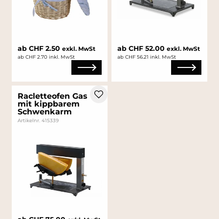
ab CHF 2.50
ab CHF 52.00
exkl. MwSt
exkl. MwSt
ab CHF 2.70 inkl. MwSt
ab CHF 56.21 inkl. MwSt
Racletteofen Gas
mit kippbarem
Schwenkarm
Artikelnr. 415339