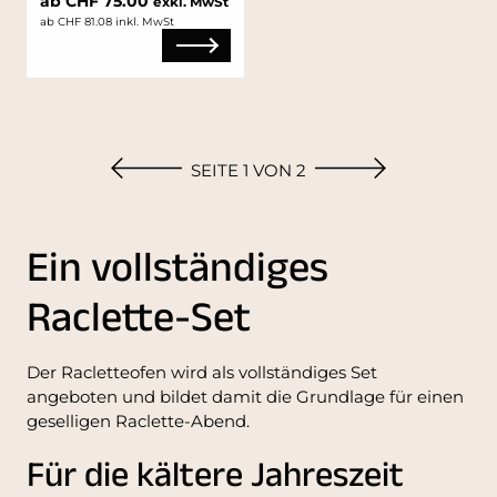
ab CHF 75.00
exkl. MwSt
ab CHF 81.08 inkl. MwSt
SEITE 1 VON 2
Ein vollständiges
Raclette-Set
Der Racletteofen wird als vollständiges Set
angeboten und bildet damit die Grundlage für einen
geselligen Raclette-Abend.
Für die kältere Jahreszeit