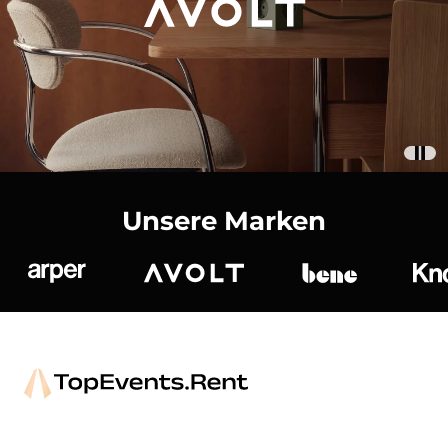
Unsere Marken
Arper
Avolt
bene
K