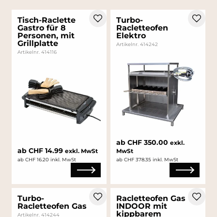
Tisch-Raclette
Turbo-
Gastro für 8
Racletteofen
Personen, mit
Elektro
Grillplatte
Artikelnr. 414242
Artikelnr. 414116
ab CHF 350.00
exkl.
ab CHF 14.99
exkl. MwSt
MwSt
ab CHF 16.20 inkl. MwSt
ab CHF 378.35 inkl. MwSt
Turbo-
Racletteofen Gas
Racletteofen Gas
INDOOR mit
kippbarem
Artikelnr. 414244