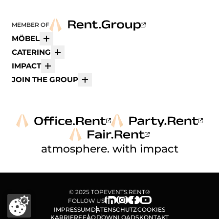
MEMBER OF
MÖBEL
Mehr
CATERING
Mehr
IMPACT
Mehr
JOIN THE GROUP
Mehr
atmosphere. with impact
© 2025 TOPEVENTS.RENT®
FOLLOW US
IMPRESSUM
DATENSCHUTZ
COOKIES
KARRIERE
FAQ
DOWNLOADS
KONTAKT