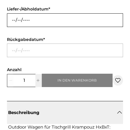
Liefer-/Abholdatum
Rückgabedatum
Anzahl
IN DEN WARENKORB
Beschreibung
Outdoor Wagen für Tischgrill Krampouz HxBxT: