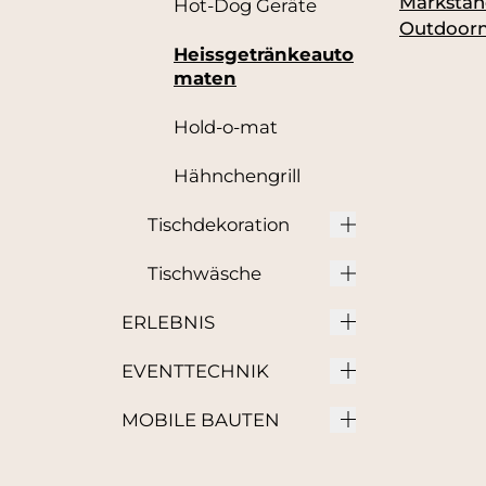
Markstä
Hot-Dog Geräte
Outdoor
Heissgetränkeauto
maten
Hold-o-mat
Hähnchengrill
Tischdekoration
Tischwäsche
ERLEBNIS
EVENTTECHNIK
MOBILE BAUTEN