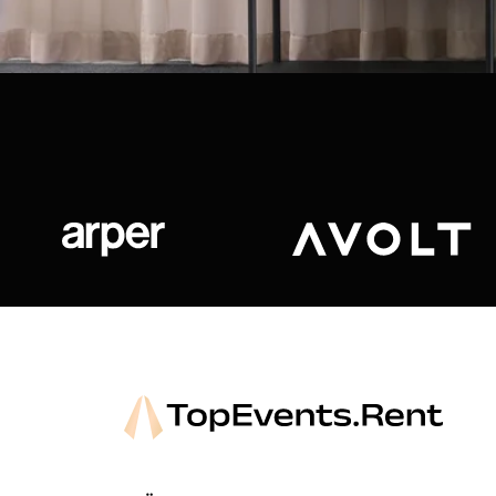
Arper
Avolt