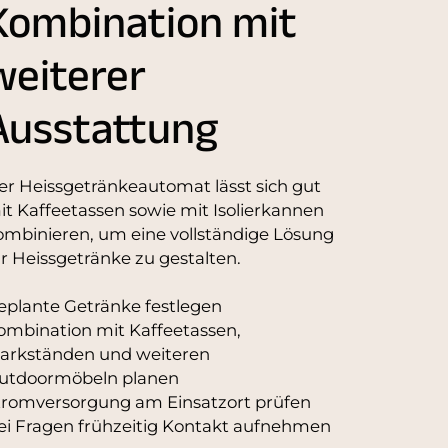
Kombination mit
weiterer
Ausstattung
er Heissgetränkeautomat lässt sich gut
it Kaffeetassen sowie mit Isolierkannen
ombinieren, um eine vollständige Lösung
ür Heissgetränke zu gestalten.
eplante Getränke festlegen
ombination mit Kaffeetassen,
arkständen und weiteren
utdoormöbeln planen
tromversorgung am Einsatzort prüfen
ei Fragen frühzeitig Kontakt aufnehmen