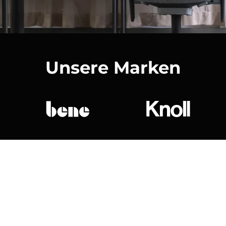
Unsere Marken
bene
Knoll Internat