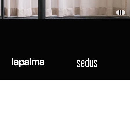
ional
Lapalma
Sedus