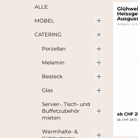
ALLE
Glühwei
Heissge
Ausguss
MÖBEL
Artikelnr. 41
CATERING
Porzellan
Melamin
Besteck
Glas
Servier-, Tisch- und
Buffetzubehör
ab CHF 2
mieten
ab CHF 28.10
Warmhalte- &