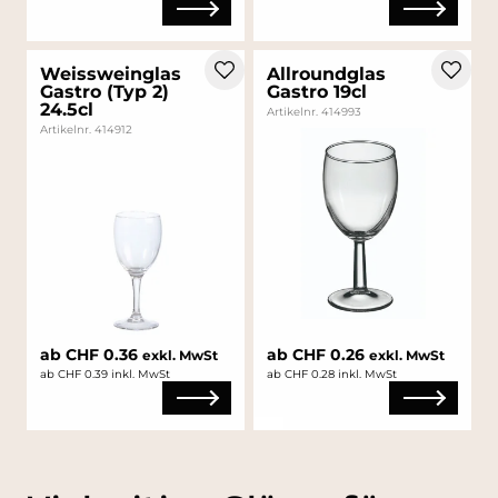
Weissweinglas
Allroundglas
Gastro (Typ 2)
Gastro 19cl
24.5cl
Artikelnr. 414993
Artikelnr. 414912
ab CHF 0.36
ab CHF 0.26
exkl. MwSt
exkl. MwSt
ab CHF 0.39 inkl. MwSt
ab CHF 0.28 inkl. MwSt