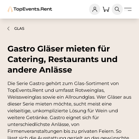
GLAS
Gastro Gläser mieten für
Catering, Restaurants und
andere Anlässe
Die Serie Gastro gehört zum Glas-Sortiment von
TopEvents.Rent und umfasst Rotweinglas,
Weissweinglas sowie ein Allroundglas. Wer Gläser aus
dieser Serie mieten möchte, sucht meist eine
vielseitige, unkomplizierte Lösung für Wein und
weitere Getränke. Gastro eignet sich für
unterschiedlichste Anlässe, von
Firmenveranstaltungen bis zu privaten Feiern. So
lässt sich die Ausstattung gezielt an das gewünschte