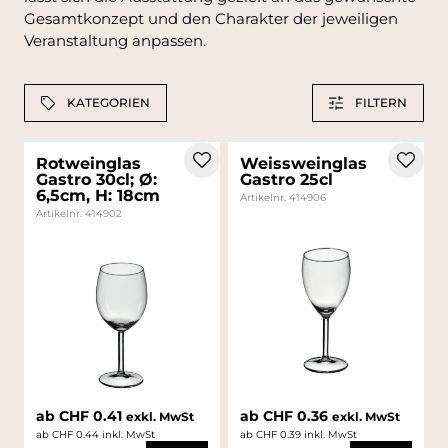
Gesamtkonzept und den Charakter der jeweiligen
Veranstaltung anpassen.
KATEGORIEN
FILTERN
Rotweinglas
Weissweinglas
Gastro 30cl; Ø:
Gastro 25cl
6,5cm, H: 18cm
Artikelnr. 414906
Artikelnr. 414902
ab CHF 0.41
ab CHF 0.36
exkl. MwSt
exkl. MwSt
ab CHF 0.44 inkl. MwSt
ab CHF 0.39 inkl. MwSt