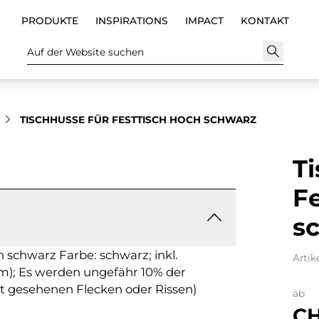
PRODUKTE
INSPIRATIONS
IMPACT
KONTAKT
Auf der Website suchen
TISCHHUSSE FÜR FESTTISCH HOCH SCHWARZ
Ti
Fe
s
h schwarz Farbe: schwarz; inkl.
Artik
m); Es werden ungefähr 10% der
ht gesehenen Flecken oder Rissen)
ab
CH