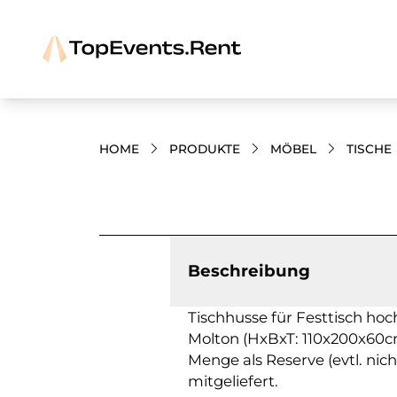
HOME
PRODUKTE
MÖBEL
TISCHE
Bilder und Videos zum Produkt
Beschreibung
Tischhusse für Festtisch hoc
Molton (HxBxT: 110x200x60c
Menge als Reserve (evtl. nic
mitgeliefert.