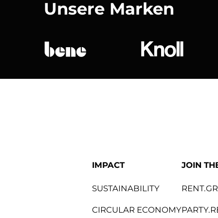
Unsere Marken
bene
Knoll Internat
IMPACT
JOIN TH
SUSTAINABILITY
RENT.G
CIRCULAR ECONOMY
PARTY.R