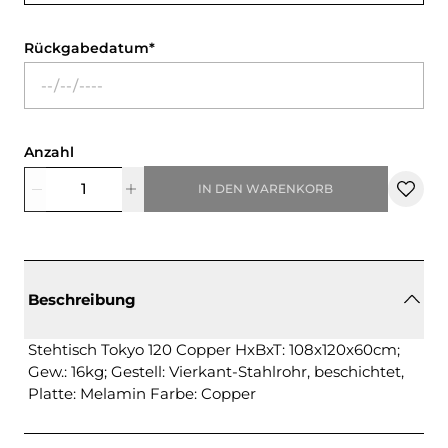
Rückgabedatum
Anzahl
IN DEN WARENKORB
Beschreibung
Stehtisch Tokyo 120 Copper HxBxT: 108x120x60cm;
Gew.: 16kg; Gestell: Vierkant-Stahlrohr, beschichtet,
Platte: Melamin Farbe: Copper