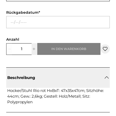
Rückgabedatum
Anzahl
IN DEN WARENKORB
Beschreibung
Hocker/Stuhl Rio rot HxBxT: 47x35x47cm; Sitzhöhe:
44cm; Gew.: 2,6kg; Gestell: Holz/Metall; Sitz:
Polypropylen