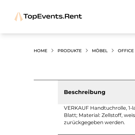
HOME
PRODUKTE
MÖBEL
OFFICE
Bilder und Videos zum Produkt
Beschreibung
VERKAUF Handtuchrolle, 1-la
Blatt; Material: Zellstoff, we
zurückgegeben werden.