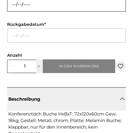
Rückgabedatum
Anzahl
IN DEN WARENKORB
Beschreibung
Konferenztisch Buche HxBxT: 72x120x60cm Gew.:
18kg; Gestell: Metall, chrom; Platte: Melamin Buche;
klappbar; nur für den Innenbereich; kein