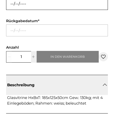
Rückgabedatum
Anzahl
IN DEN WARENKORB
Beschreibung
Glasvitrine HxBxT: 185x125x50cm Gew.: 130kg; mit 4
Einlegeböden; Rahmen: weiss; beleuchtet