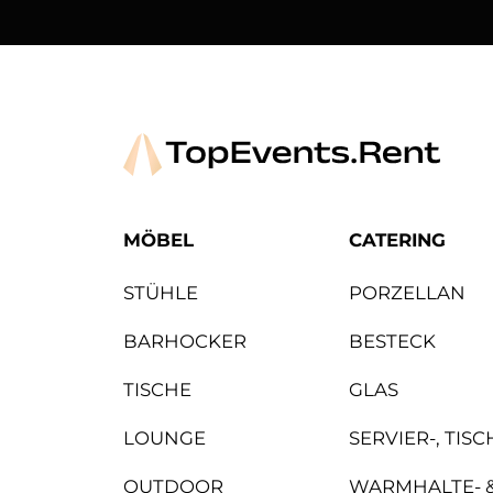
Arper
Avolt
MÖBEL
CATERING
STÜHLE
PORZELLAN
BARHOCKER
BESTECK
TISCHE
GLAS
LOUNGE
SERVIER-, TIS
OUTDOOR
WARMHALTE- 