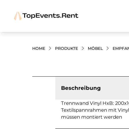
HOME
PRODUKTE
MÖBEL
EMPFAN
Bilder und Videos zum Produkt
Beschreibung
Trennwand Vinyl HxB: 200x10
Textilspannrahmen mit Vinylst
müssen montiert werden