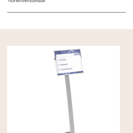
höhenverstellbar