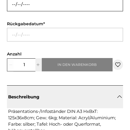
Rückgabedatum
Anzahl
IN DEN WARENKORB
Beschreibung
Präsentations-/Infoständer DIN A3 HxBxT:
125x36x8cm; Gew.: 6kg; Material: Acryl/Aluminium;
Farbe: silber; Tafel: Hoch- oder Querformat,