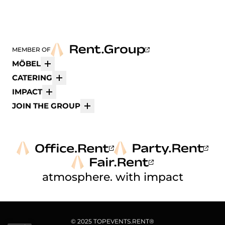
MEMBER OF
MÖBEL
Mehr
CATERING
Mehr
IMPACT
Mehr
JOIN THE GROUP
Mehr
atmosphere. with impact
© 2025 TOPEVENTS.RENT®