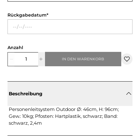
Rückgabedatum
Anzahl
IN DEN WARENKORB
Beschreibung
Personenleitsystem Outdoor Ø: 46cm, H: 96cm;
Gew.: 10kg; Pfosten: Hartplastik, schwarz; Band:
schwarz, 2,4m