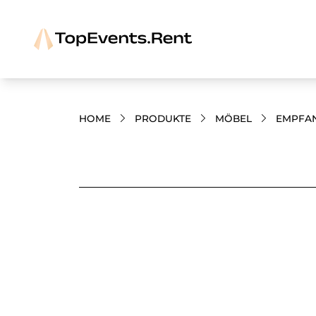
HOME
PRODUKTE
MÖBEL
EMPFAN
Bilder und Videos zum Produkt