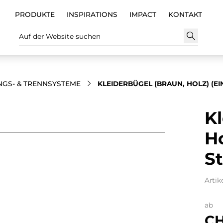
PRODUKTE
INSPIRATIONS
IMPACT
KONTAKT
Auf der Website suchen
GS- & TRENNSYSTEME
KLEIDERBÜGEL (BRAUN, HOLZ) (EIN
Kl
Ho
St
Artik
ab
CH