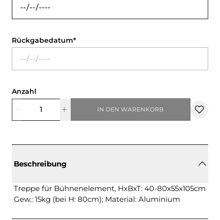
Rückgabedatum
Anzahl
IN DEN WARENKORB
Beschreibung
Treppe für Bühnenelement, HxBxT: 40-80x55x105cm
Gew.: 15kg (bei H: 80cm); Material: Aluminium