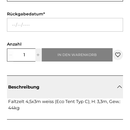
Rückgabedatum
Anzahl
IN DEN WARENKORB
Beschreibung
Faltzelt 4,5x3m weiss (Eco Tent Typ C); H: 3,3m, Gew.:
44kg