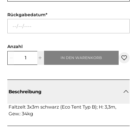
Rückgabedatum
Anzahl
IN DEN WARENKORB
Beschreibung
Faltzelt 3x3m schwarz (Eco Tent Typ B); H: 3,3m,
Gew.: 34kg