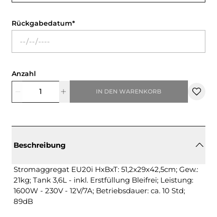
Rückgabedatum
Anzahl
IN DEN WARENKORB
Beschreibung
Stromaggregat EU20i HxBxT: 51,2x29x42,5cm; Gew.:
21kg; Tank 3,6L - inkl. Erstfüllung Bleifrei; Leistung:
1600W - 230V - 12V/7A; Betriebsdauer: ca. 10 Std;
89dB