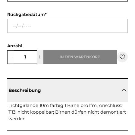
Rückgabedatum
Anzahl
IN DEN WARENKORB
Beschreibung
Lichtgirlande 10m farbig 1 Birne pro lfm; Anschluss:
T13; nicht koppelbar; Birnen dürfen nicht demontiert
werden