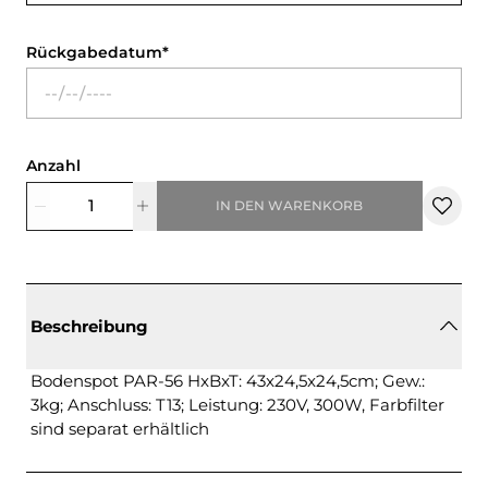
Rückgabedatum
Anzahl
IN DEN WARENKORB
Beschreibung
Bodenspot PAR-56 HxBxT: 43x24,5x24,5cm; Gew.:
3kg; Anschluss: T13; Leistung: 230V, 300W, Farbfilter
sind separat erhältlich